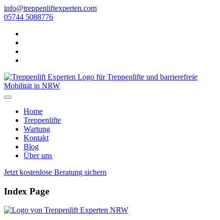
info@treppenliftexperten.com
05744 5088776
Home
Treppenlifte
Wartung
Kontakt
Blog
Über uns
Jetzt kostenlose Beratung sichern
Index Page